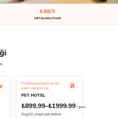
4.88/5
ORTALAMA PUAN
ği
n.
Profesyonel tesis tercih
eden sahipler için
PET HOTEL
₺899.99–₺1999.99
/ gece
DogGO onaylı pet otelleri