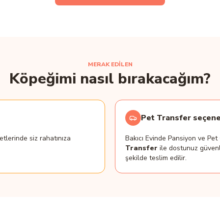
MERAK EDİLEN
Köpeğimi nasıl bırakacağım?
Pet Transfer seçene
tlerinde siz rahatınıza
Bakıcı Evinde Pansiyon ve Pe
Transfer
ile dostunuz güvenl
şekilde teslim edilir.