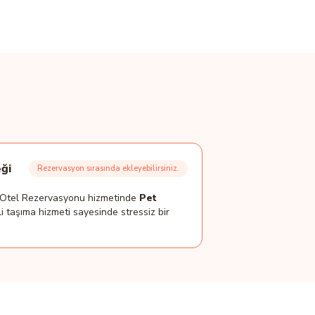
ği
Rezervasyon sırasında ekleyebilirsiniz.
t Otel Rezervasyonu hizmetinde
Pet
i taşıma hizmeti sayesinde stressiz bir