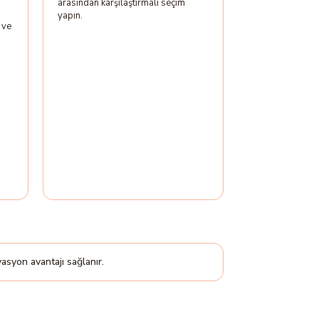
arasından karşılaştırmalı seçim
yapın.
 ve
asyon avantajı sağlanır.