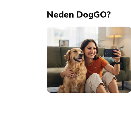
Neden DogGO?