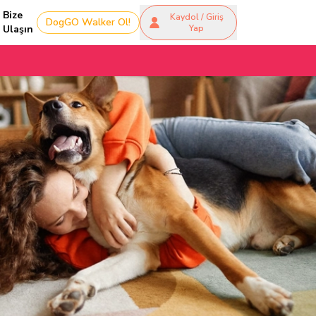
Bize
Kaydol / Giriş
DogGO Walker Ol!
Ulaşın
Yap