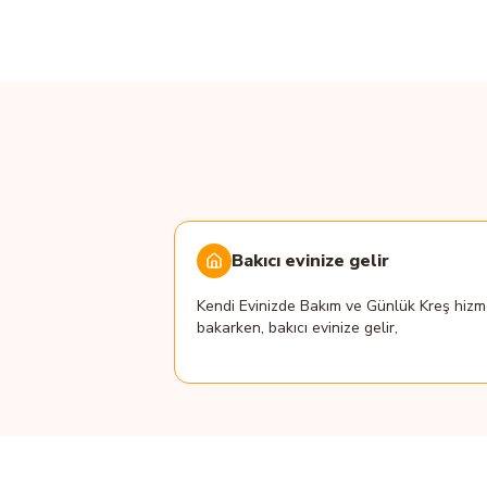
Bakıcı evinize gelir
Kendi Evinizde Bakım ve Günlük Kreş hizme
bakarken, bakıcı evinize gelir,