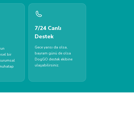
7/24 Canlı
Destek
Gece yarısı da olsa,
run
bayram günü de olsa
sel bir
DogGO destek ekibine
 kurumsal
ulaşabilirsiniz.
 muhatap