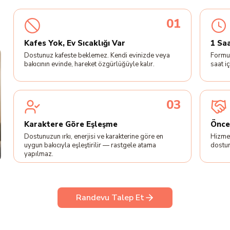
01
Kafes Yok, Ev Sıcaklığı Var
1 Sa
Dostunuz kafeste beklemez. Kendi evinizde veya
Formu
bakıcının evinde, hareket özgürlüğüyle kalır.
saat i
03
Karaktere Göre Eşleşme
Önce
Dostunuzun ırkı, enerjisi ve karakterine göre en
Hizmet
uygun bakıcıyla eşleştirilir — rastgele atama
dostun
yapılmaz.
Randevu Talep Et