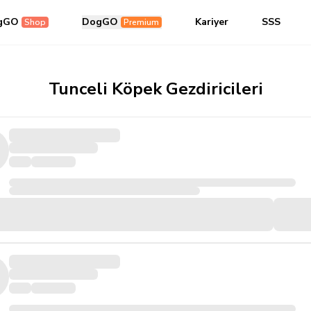
gGO
DogGO
Kariyer
SSS
Shop
Premium
Tunceli Köpek Gezdiricileri