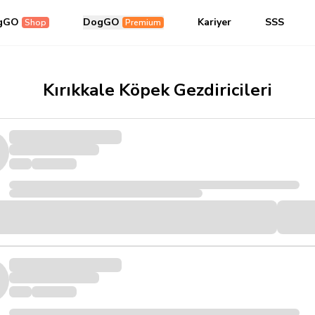
gGO
DogGO
Kariyer
SSS
Shop
Premium
Kırıkkale Köpek Gezdiricileri