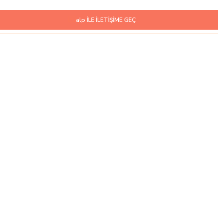
alp İLE İLETİŞİME GEÇ