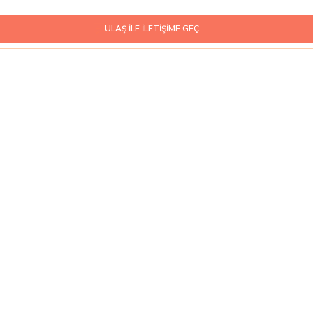
ULAŞ İLE İLETİŞİME GEÇ