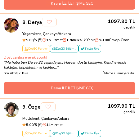
Kayra İLE İLETİŞİME GEÇ
1097.90
TL
8
.
Derya
gecelik
Yaşamkent, Çankaya/Ankara
5.00
/5
(
5
)
16
Hizmet
1 dakika
İlk Yanıt
%
100
Cevap Oranı
DogGO Partner
DogGO Eğitimli
3 Yıldır Üye
Dost canlısı enerjik sportif
"
Merhaba ben Derya 22 yaşındayım. Hayvan dostu birisiyim. Kendi evimde
baktığım köpeklerim ve kediler...
"
Son Aktiflik:
Dün
Ödeme alınmayacaktır.
Derya İLE İLETİŞİME GEÇ
1097.90
TL
9
.
Özge
gecelik
Mutlukent, Çankaya/Ankara
5.00
/5
(
6
)
14
Hizmet
DogGO Partner
DogGO Eğitimli
3 Yıldır Üye