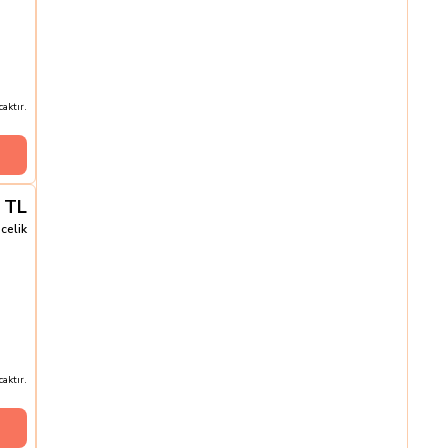
aktır.
TL
celik
aktır.