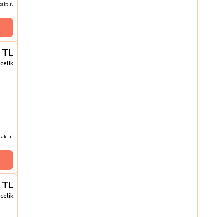
aktır.
TL
celik
aktır.
TL
celik