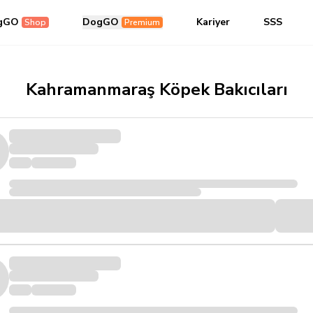
gGO
DogGO
Kariyer
SSS
Shop
Premium
Kahramanmaraş Köpek Bakıcıları