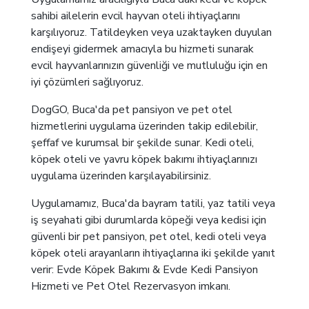
sahibi ailelerin evcil hayvan oteli ihtiyaçlarını
karşılıyoruz. Tatildeyken veya uzaktayken duyulan
endişeyi gidermek amacıyla bu hizmeti sunarak
evcil hayvanlarınızın güvenliği ve mutluluğu için en
iyi çözümleri sağlıyoruz.
DogGO, Buca'da pet pansiyon ve pet otel
hizmetlerini uygulama üzerinden takip edilebilir,
şeffaf ve kurumsal bir şekilde sunar. Kedi oteli,
köpek oteli ve yavru köpek bakımı ihtiyaçlarınızı
uygulama üzerinden karşılayabilirsiniz.
Uygulamamız, Buca'da bayram tatili, yaz tatili veya
iş seyahati gibi durumlarda köpeği veya kedisi için
güvenli bir pet pansiyon, pet otel, kedi oteli veya
köpek oteli arayanların ihtiyaçlarına iki şekilde yanıt
verir: Evde Köpek Bakımı & Evde Kedi Pansiyon
Hizmeti ve Pet Otel Rezervasyon imkanı.