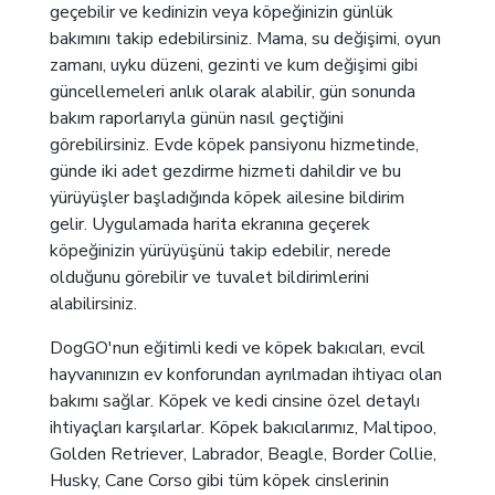
geçebilir ve kedinizin veya köpeğinizin günlük
bakımını takip edebilirsiniz. Mama, su değişimi, oyun
zamanı, uyku düzeni, gezinti ve kum değişimi gibi
güncellemeleri anlık olarak alabilir, gün sonunda
bakım raporlarıyla günün nasıl geçtiğini
görebilirsiniz. Evde köpek pansiyonu hizmetinde,
günde iki adet gezdirme hizmeti dahildir ve bu
yürüyüşler başladığında köpek ailesine bildirim
gelir. Uygulamada harita ekranına geçerek
köpeğinizin yürüyüşünü takip edebilir, nerede
olduğunu görebilir ve tuvalet bildirimlerini
alabilirsiniz.
DogGO'nun eğitimli kedi ve köpek bakıcıları, evcil
hayvanınızın ev konforundan ayrılmadan ihtiyacı olan
bakımı sağlar. Köpek ve kedi cinsine özel detaylı
ihtiyaçları karşılarlar. Köpek bakıcılarımız, Maltipoo,
Golden Retriever, Labrador, Beagle, Border Collie,
Husky, Cane Corso gibi tüm köpek cinslerinin