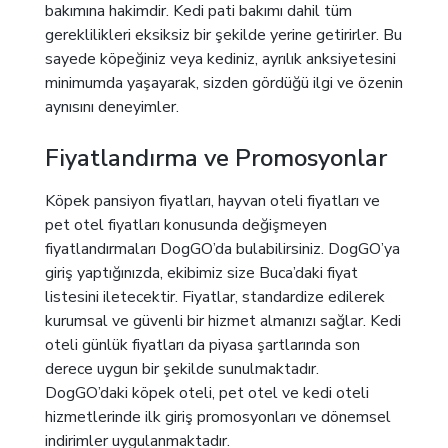
bakımına hakimdir. Kedi pati bakımı dahil tüm
gereklilikleri eksiksiz bir şekilde yerine getirirler. Bu
sayede köpeğiniz veya kediniz, ayrılık anksiyetesini
minimumda yaşayarak, sizden gördüğü ilgi ve özenin
aynısını deneyimler.
Fiyatlandırma ve Promosyonlar
Köpek pansiyon fiyatları, hayvan oteli fiyatları ve
pet otel fiyatları konusunda değişmeyen
fiyatlandırmaları DogGO’da bulabilirsiniz. DogGO’ya
giriş yaptığınızda, ekibimiz size Buca’daki fiyat
listesini iletecektir. Fiyatlar, standardize edilerek
kurumsal ve güvenli bir hizmet almanızı sağlar. Kedi
oteli günlük fiyatları da piyasa şartlarında son
derece uygun bir şekilde sunulmaktadır.
DogGO’daki köpek oteli, pet otel ve kedi oteli
hizmetlerinde ilk giriş promosyonları ve dönemsel
indirimler uygulanmaktadır.