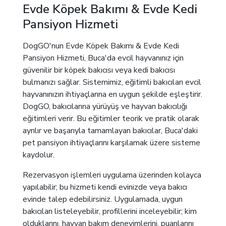
Evde Köpek Bakımı & Evde Kedi
Pansiyon Hizmeti
DogGO'nun Evde Köpek Bakımı & Evde Kedi
Pansiyon Hizmeti, Buca'da evcil hayvanınız için
güvenilir bir köpek bakıcısı veya kedi bakıcısı
bulmanızı sağlar. Sistemimiz, eğitimli bakıcıları evcil
hayvanınızın ihtiyaçlarına en uygun şekilde eşleştirir.
DogGO, bakıcılarına yürüyüş ve hayvan bakıcılığı
eğitimleri verir. Bu eğitimler teorik ve pratik olarak
ayrılır ve başarıyla tamamlayan bakıcılar, Buca'daki
pet pansiyon ihtiyaçlarını karşılamak üzere sisteme
kaydolur.
Rezervasyon işlemleri uygulama üzerinden kolayca
yapılabilir; bu hizmeti kendi evinizde veya bakıcı
evinde talep edebilirsiniz. Uygulamada, uygun
bakıcıları listeleyebilir, profillerini inceleyebilir; kim
olduklarını, hayvan bakım deneyimlerini, puanlarını