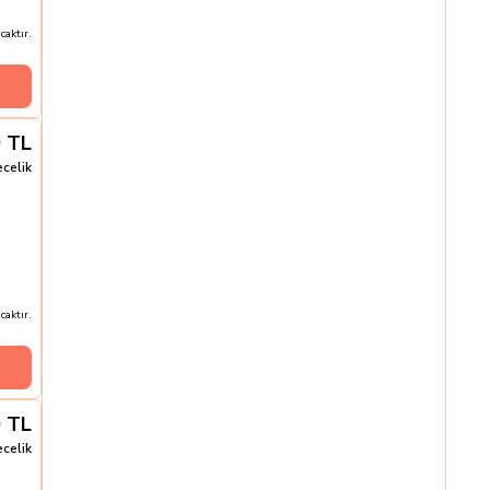
aktır.
0
TL
ecelik
aktır.
0
TL
ecelik