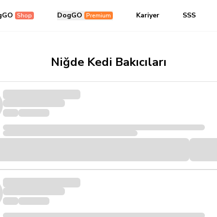
gGO
DogGO
Kariyer
SSS
Shop
Premium
Niğde Kedi Bakıcıları