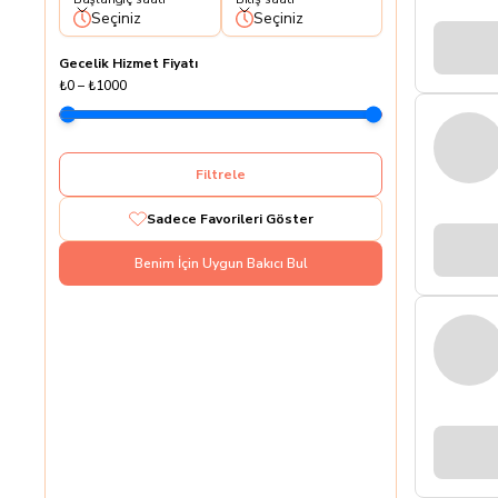
Seçiniz
Seçiniz
Gecelik Hizmet Fiyatı
₺0
–
₺1000
Filtrele
Sadece Favorileri Göster
Benim İçin Uygun Bakıcı Bul