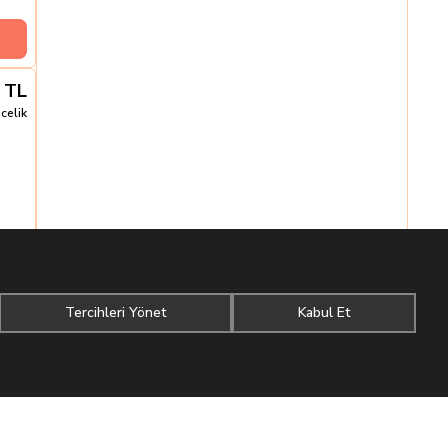
TL
celik
aktır.
Tercihleri Yönet
Kabul Et