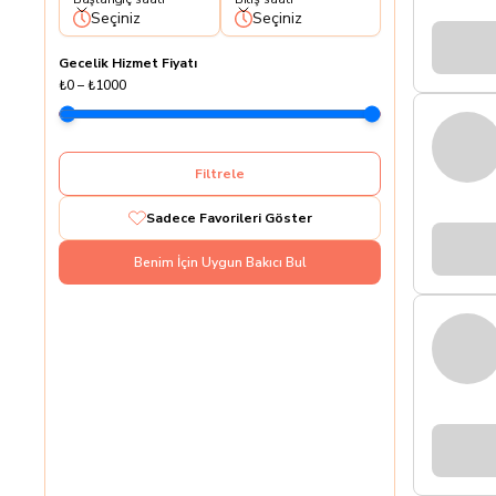
Seçiniz
Seçiniz
Gecelik Hizmet Fiyatı
₺0
–
₺1000
Filtrele
Sadece Favorileri Göster
Benim İçin Uygun Bakıcı Bul