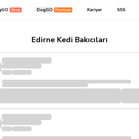
gGO
DogGO
Kariyer
SSS
Shop
Premium
Edirne Kedi Bakıcıları