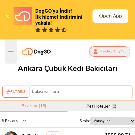
DogGO'yu İndir!

Open App
İlk hizmet indirimini 
yakala!
Kaydol / Giriş Yap
Ankara Çubuk Kedi Bakıcıları
FİLTRELE
Bakıcılar (
18
)
Pet Hoteller (
0
)
18
Bakıcı
bulundu
Sırala: