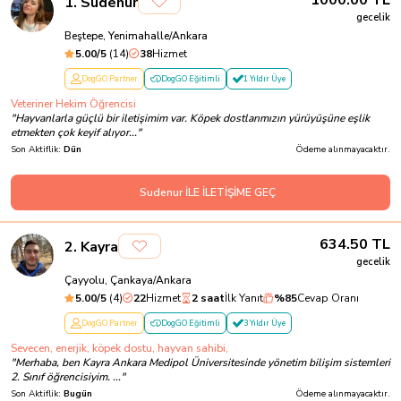
1000.00
TL
1
.
Sudenur
gecelik
Beştepe, Yenimahalle/Ankara
5.00
/5
(
14
)
38
Hizmet
DogGO Partner
DogGO Eğitimli
1 Yıldır Üye
Veteriner Hekim Öğrencisi
"
Hayvanlarla güçlü bir iletişimim var. Köpek dostlarımızın yürüyüşüne eşlik
etmekten çok keyif alıyor...
"
Son Aktiflik:
Dün
Ödeme alınmayacaktır.
Sudenur İLE İLETİŞİME GEÇ
634.50
TL
2
.
Kayra
gecelik
Çayyolu, Çankaya/Ankara
5.00
/5
(
4
)
22
Hizmet
2 saat
İlk Yanıt
%
85
Cevap Oranı
DogGO Partner
DogGO Eğitimli
3 Yıldır Üye
Sevecen, enerjik, köpek dostu, hayvan sahibi,
"
Merhaba, ben Kayra Ankara Medipol Üniversitesinde yönetim bilişim sistemleri
2. Sınıf öğrencisiyim. ...
"
Son Aktiflik:
Bugün
Ödeme alınmayacaktır.