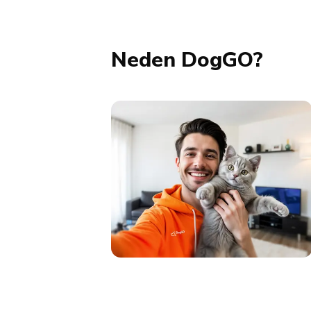
Neden DogGO?