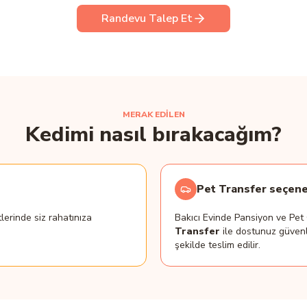
Randevu Talep Et
MERAK EDİLEN
Kedimi nasıl bırakacağım?
Pet Transfer seçene
lerinde siz rahatınıza
Bakıcı Evinde Pansiyon ve Pe
Transfer
ile dostunuz güvenl
şekilde teslim edilir.