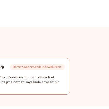
ği
Rezervasyon sırasında ekleyebilirsiniz.
t Otel Rezervasyonu hizmetinde
Pet
i taşıma hizmeti sayesinde stressiz bir