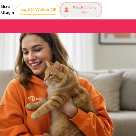
Bize
Kaydol / Giriş
DogGO Walker Ol!
Ulaşın
Yap