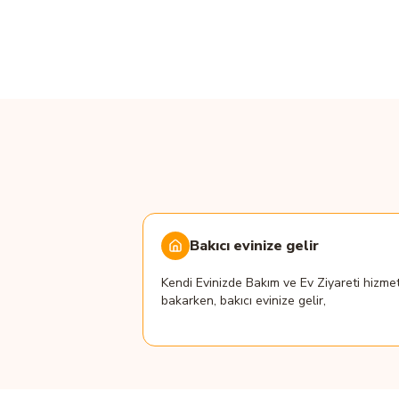
Bakıcı evinize gelir
Kendi Evinizde Bakım ve Ev Ziyareti hizmet
bakarken, bakıcı evinize gelir,