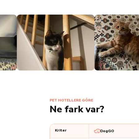
PET HOTELLERE GÖRE
Ne fark var?
Kriter
DogGO